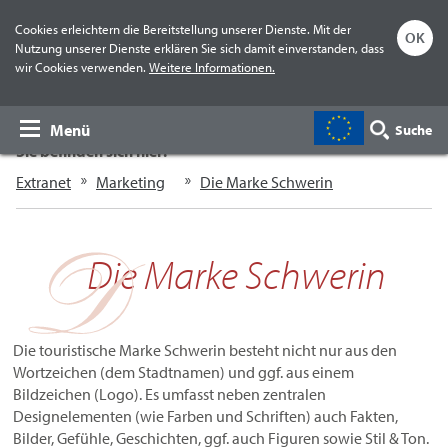
Cookies erleichtern die Bereitstellung unserer Dienste. Mit der
OK
Nutzung unserer Dienste erklären Sie sich damit einverstanden, dass
wir Cookies verwenden.
Weitere Informationen.
Menü
Suche
Sie befinden sich hier:
Extranet
Marketing
Die Marke Schwerin
Die Marke Schwerin
Die touristische Marke Schwerin besteht nicht nur aus den
Wortzeichen (dem Stadtnamen) und ggf. aus einem
Bildzeichen (Logo). Es umfasst neben zentralen
Designelementen (wie Farben und Schriften) auch Fakten,
Bilder, Gefühle, Geschichten, ggf. auch Figuren sowie Stil & Ton.