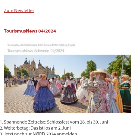
Zum Newletter
TourismusNews 04/2024
Spannende Zeitreise: Schlossfest vom 28. bis 30. Juni
Welterbetag: Das ist los am 2. Juni
Jetzt noch zur NØRD 2024 anmelden