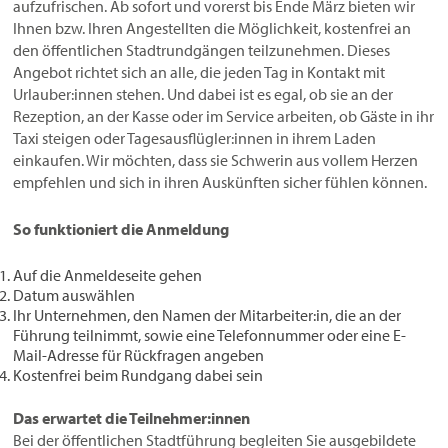
aufzufrischen. Ab sofort und vorerst bis Ende März bieten wir
Ihnen bzw. Ihren Angestellten die Möglichkeit, kostenfrei an
den öffentlichen Stadtrundgängen teilzunehmen. Dieses
Angebot richtet sich an alle, die jeden Tag in Kontakt mit
Urlauber:innen stehen. Und dabei ist es egal, ob sie an der
Rezeption, an der Kasse oder im Service arbeiten, ob Gäste in ihr
Taxi steigen oder Tagesausflügler:innen in ihrem Laden
einkaufen. Wir möchten, dass sie Schwerin aus vollem Herzen
empfehlen und sich in ihren Auskünften sicher fühlen können.
So funktioniert die Anmeldung
Auf die Anmeldeseite gehen
Datum auswählen
Ihr Unternehmen, den Namen der Mitarbeiter:in, die an der
Führung teilnimmt, sowie eine Telefonnummer oder eine E-
Mail-Adresse für Rückfragen angeben
Kostenfrei beim Rundgang dabei sein
Das erwartet die Teilnehmer:innen
Bei der öffentlichen Stadtführung begleiten Sie ausgebildete