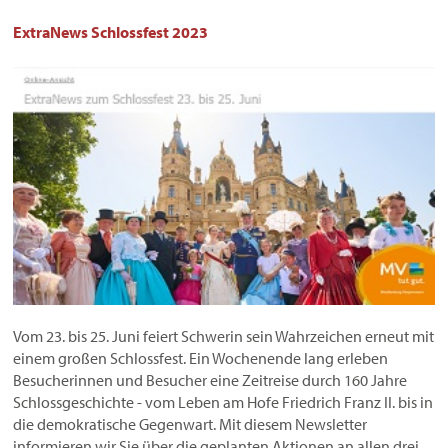
ExtraNews Schlossfest 2023
Vom 23. bis 25. Juni feiert Schwerin sein Wahrzeichen erneut mit
einem großen Schlossfest. Ein Wochenende lang erleben
Besucherinnen und Besucher eine Zeitreise durch 160 Jahre
Schlossgeschichte - vom Leben am Hofe Friedrich Franz II. bis in
die demokratische Gegenwart. Mit diesem Newsletter
informieren wir Sie über die geplanten Aktionen an allen drei