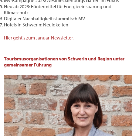
MV-Kampagne 2023: Westmecklenburgs Gärten im Fokus
Neu ab 2023: Fördermittel für Energieeinsparung und
Klimaschutz
Digitaler Nachhaltigkeitsstammtisch MV
Hotels in Schwerin: Neuigkeiten
Hier geht's zum Januar-Newsletter.
Tourismusorganisationen von Schwerin und Region unter
gemeinsamer Führung